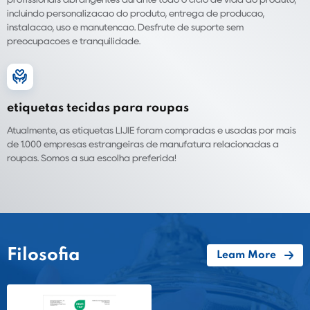
incluindo personalização do produto, entrega de produção,
instalação, uso e manutenção. Desfrute de suporte sem
preocupações e tranquilidade.
etiquetas tecidas para roupas
Atualmente, as etiquetas LIJIE foram compradas e usadas por mais
de 1.000 empresas estrangeiras de manufatura relacionadas a
roupas. Somos a sua escolha preferida!
Filosofia
Leam More