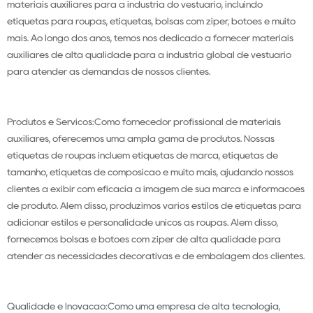
materiais auxiliares para a indústria do vestuário, incluindo
etiquetas para roupas, etiquetas, bolsas com zíper, botões e muito
mais. Ao longo dos anos, temos nos dedicado a fornecer materiais
auxiliares de alta qualidade para a indústria global de vestuário
para atender às demandas de nossos clientes.
Produtos e Serviços:Como fornecedor profissional de materiais
auxiliares, oferecemos uma ampla gama de produtos. Nossas
etiquetas de roupas incluem etiquetas de marca, etiquetas de
tamanho, etiquetas de composição e muito mais, ajudando nossos
clientes a exibir com eficácia a imagem de sua marca e informações
de produto. Além disso, produzimos vários estilos de etiquetas para
adicionar estilos e personalidade únicos às roupas. Além disso,
fornecemos bolsas e botões com zíper de alta qualidade para
atender às necessidades decorativas e de embalagem dos clientes.
Qualidade e Inovação:Como uma empresa de alta tecnologia,