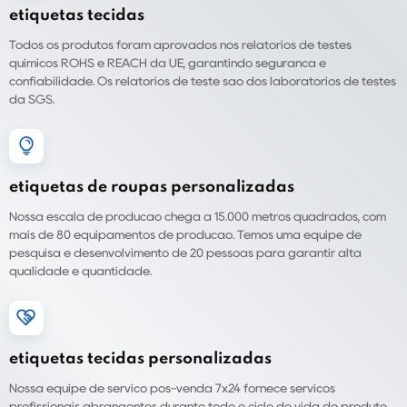
etiquetas tecidas
Todos os produtos foram aprovados nos relatórios de testes
químicos ROHS e REACH da UE, garantindo segurança e
confiabilidade. Os relatórios de teste são dos laboratórios de testes
da SGS.
etiquetas de roupas personalizadas
Nossa escala de produção chega a 15.000 metros quadrados, com
mais de 80 equipamentos de produção. Temos uma equipe de
pesquisa e desenvolvimento de 20 pessoas para garantir alta
qualidade e quantidade.
etiquetas tecidas personalizadas
Nossa equipe de serviço pós-venda 7x24 fornece serviços
profissionais abrangentes durante todo o ciclo de vida do produto,