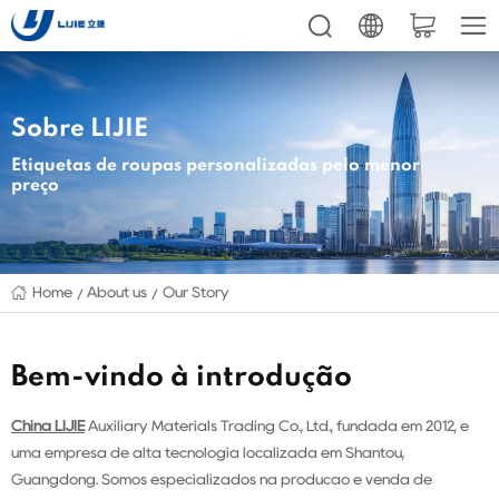
Sobre LIJIE
Etiquetas de roupas personalizadas pelo menor
preço
Home
About us
Our Story
Bem-vindo à introdução
China LIJIE
Auxiliary Materials Trading Co., Ltd., fundada em 2012, é
uma empresa de alta tecnologia localizada em Shantou,
Guangdong. Somos especializados na produção e venda de