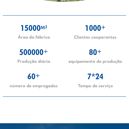
15000
1000
2
+
M
Área da fábrica
Clientes cooperantes
500000
80
+
+
Produção diária
equipamento de produção
60
7*24
+
número de empregados
Tempo de serviço