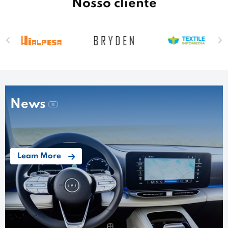
Nosso cliente
News
Leam More