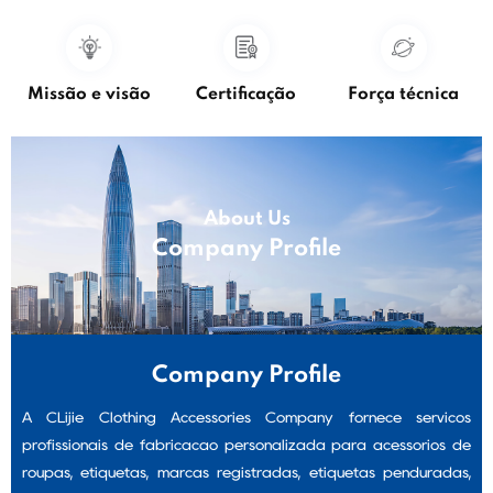
Missão e visão
Certificação
Força técnica
About Us
Company Profile
Company Profile
A CLijie Clothing Accessories Company fornece serviços
profissionais de fabricação personalizada para acessórios de
roupas, etiquetas, marcas registradas, etiquetas penduradas,