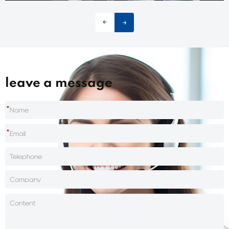
leave a message
*
*