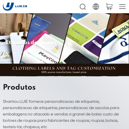
Etiquetas de roupas
Produtos
Shantou LIJIE fornece personalização de etiquetas,
personalização de etiquetas, personalização de sacolas para
embalagens no atacado e vendas a granel de baixo custo de
botões de roupas para fabricantes de roupas, roupas, bolsas,
têxteis-lar, chapéus, etc