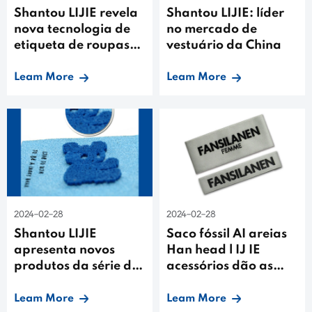
Shantou LIJIE revela
Shantou LIJIE: líder
nova tecnologia de
no mercado de
etiqueta de roupas
vestuário da China
na Feira da China de
2021
Leam More
Leam More
2024-02-28
2024-02-28
Shantou LIJIE
Saco fóssil AI areias
apresenta novos
Han head l IJ IE
produtos da série de
acessórios dão as
bordados com
mãos
escova de dentes
Leam More
Leam More