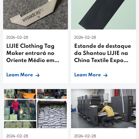
2024-02-28
2024-02-28
LIJIE Clothing Tag
Estande de destaque
Maker entrará no
da Shantou LIJIE na
Oriente Médio em
China Textile Expo
2024
2021
Leam More
Leam More
2024-02-28
2024-02-28