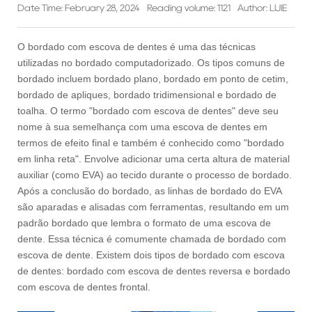
Date Time: February 28, 2024
Reading volume: 1121
Author: LIJIE
O bordado com escova de dentes é uma das técnicas
utilizadas no bordado computadorizado. Os tipos comuns de
bordado incluem bordado plano, bordado em ponto de cetim,
bordado de apliques, bordado tridimensional e bordado de
toalha. O termo "bordado com escova de dentes" deve seu
nome à sua semelhança com uma escova de dentes em
termos de efeito final e também é conhecido como "bordado
em linha reta". Envolve adicionar uma certa altura de material
auxiliar (como EVA) ao tecido durante o processo de bordado.
Após a conclusão do bordado, as linhas de bordado do EVA
são aparadas e alisadas com ferramentas, resultando em um
padrão bordado que lembra o formato de uma escova de
dente. Essa técnica é comumente chamada de bordado com
escova de dente. Existem dois tipos de bordado com escova
de dentes: bordado com escova de dentes reversa e bordado
com escova de dentes frontal.