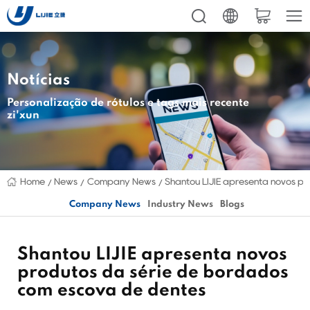
Notícias
Personalização de rótulos e tags mais recente
zi'xun
Home
News
Company News
Shantou LIJIE apresenta novos p
Company News
Industry News
Blogs
Shantou LIJIE apresenta novos
produtos da série de bordados
com escova de dentes