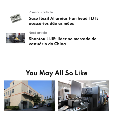
Previous article
Saco fóssil AI areias Han head l IJ IE
acessórios dão as mãos
Next article
Shantou LIJIE: líder no mercado de
vestuário da China
You May All So Like