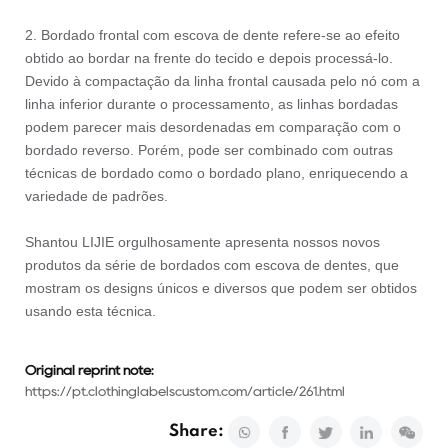
2. Bordado frontal com escova de dente refere-se ao efeito
obtido ao bordar na frente do tecido e depois processá-lo.
Devido à compactação da linha frontal causada pelo nó com a
linha inferior durante o processamento, as linhas bordadas
podem parecer mais desordenadas em comparação com o
bordado reverso. Porém, pode ser combinado com outras
técnicas de bordado como o bordado plano, enriquecendo a
variedade de padrões.
Shantou LIJIE orgulhosamente apresenta nossos novos
produtos da série de bordados com escova de dentes, que
mostram os designs únicos e diversos que podem ser obtidos
usando esta técnica.
Original reprint note:
https://pt.clothinglabelscustom.com/article/261.html
Share: