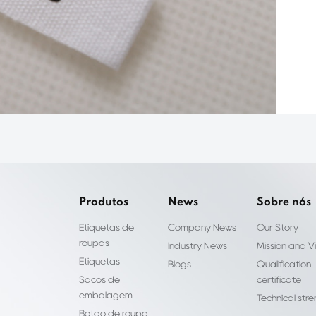
Produtos
News
Sobre nós
Etiquetas de
Company News
Our Story
roupas
Industry News
Mission and Vi
Etiquetas
Blogs
Qualification
Sacos de
certificate
embalagem
Technical str
Botão de roupa