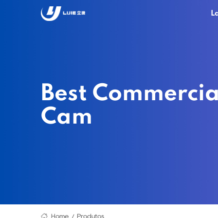
L
Best Commercia
Cam
Home
Produtos