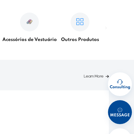
Acessórios de Vestuário
Outros Produtos
Leam More
Consulting
MESSAGE