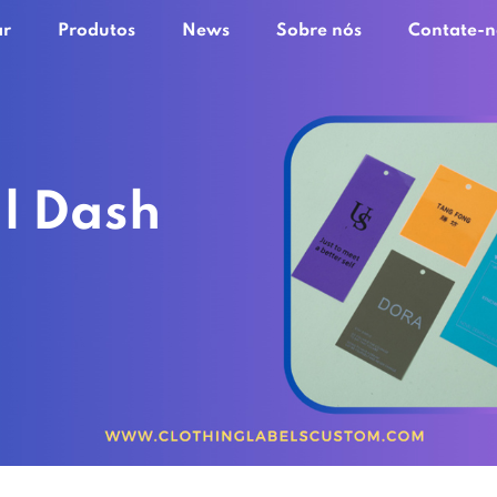
ar
Produtos
News
Sobre nós
Contate-n
l Dash