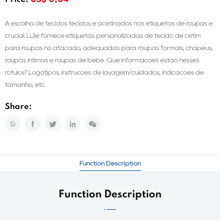
Price:
US$ 0,04
A escolha de tecidos tecidos e acetinados nas etiquetas de roupas é
crucial. LiJie fornece etiquetas personalizadas de tecido de cetim
para roupas no atacado, adequadas para roupas formais, chapéus,
roupas íntimas e roupas de bebê. Que informações estão nesses
rótulos? Logotipos, instruções de lavagem/cuidados, indicações de
tamanho, etc.
Share:
Function Description
Function Description