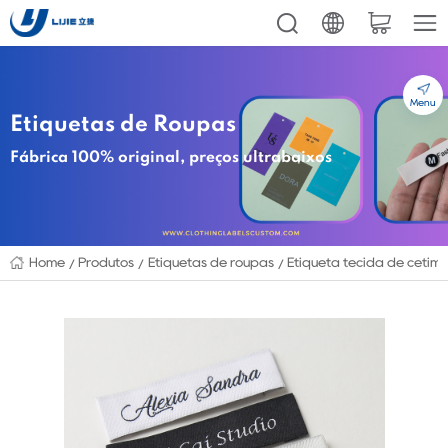
Menu
Etiquetas de Roupas
Fábrica 100% original, preços ultrabaixos
Home
Produtos
Etiquetas de roupas
Etiqueta tecida de cetim