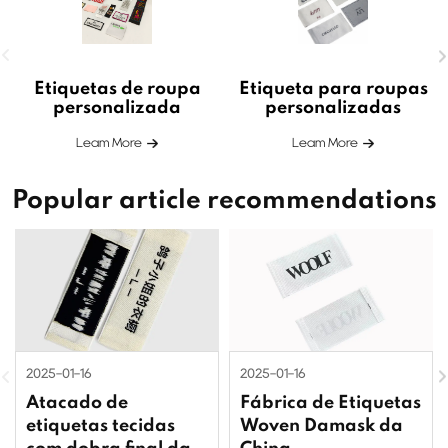
Etiquetas de roupa
Etiqueta para roupas
personalizada
personalizadas
Leam More
Leam More
Popular article recommendations
2025-01-16
2025-01-16
Atacado de
Fábrica de Etiquetas
etiquetas tecidas
Woven Damask da