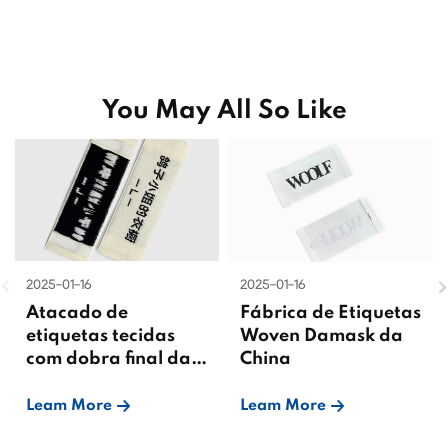
You May All So Like
2025-01-16
2025-01-16
Atacado de
Fábrica de Etiquetas
etiquetas tecidas
Woven Damask da
com dobra final da
China
China
Leam More
Leam More