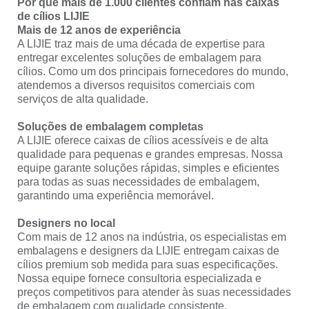
Por que mais de 1.000 clientes confiam nas caixas
de cílios LIJIE
Mais de 12 anos de experiência
A LIJIE traz mais de uma década de expertise para
entregar excelentes soluções de embalagem para
cílios. Como um dos principais fornecedores do mundo,
atendemos a diversos requisitos comerciais com
serviços de alta qualidade.
Soluções de embalagem completas
A LIJIE oferece caixas de cílios acessíveis e de alta
qualidade para pequenas e grandes empresas. Nossa
equipe garante soluções rápidas, simples e eficientes
para todas as suas necessidades de embalagem,
garantindo uma experiência memorável.
Designers no local
Com mais de 12 anos na indústria, os especialistas em
embalagens e designers da LIJIE entregam caixas de
cílios premium sob medida para suas especificações.
Nossa equipe fornece consultoria especializada e
preços competitivos para atender às suas necessidades
de embalagem com qualidade consistente.