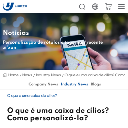
Notícias
Personalização de rótulos e tags mais recente
zi'xun
Home
News
Industry News
O que é uma caixa de cílios? Como 
Company News
Industry News
Blogs
O que é uma caixa de cílios?
O que é uma caixa de cílios?
Como personalizá-la?