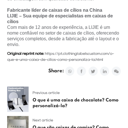
Fabricante líder de caixas de cílios na China
LIJIE – Sua equipe de especialistas em caixas de
cílios
Com mais de 12 anos de experiência, a LIJIE é um
nome confiável no setor de caixas de cílios, oferecendo
serviços completos, desde a fabricação até o layout e o
envio.
Original reprint note:
https://pt.clothinglabelscustom.com/o-
que-e-uma-caixa-de-cilios-como-personaliza-la.html
Share:
Previous article
O que é uma caixa de chocolate? Como
personalizá-la?
Next article
O que são caixas de camisa? Como