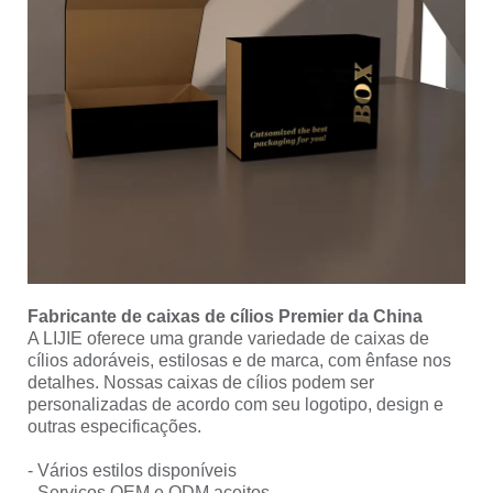
Fabricante de caixas de cílios Premier da China
A LIJIE oferece uma grande variedade de caixas de
cílios adoráveis, estilosas e de marca, com ênfase nos
detalhes. Nossas caixas de cílios podem ser
personalizadas de acordo com seu logotipo, design e
outras especificações.
- Vários estilos disponíveis
- Serviços OEM e ODM aceitos