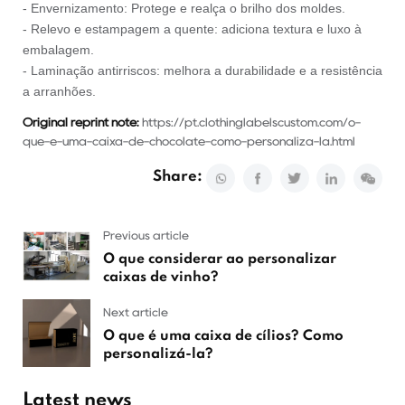
- Envernizamento: Protege e realça o brilho dos moldes.
- Relevo e estampagem a quente: adiciona textura e luxo à
embalagem.
- Laminação antirriscos: melhora a durabilidade e a resistência
a arranhões.
Original reprint note:
https://pt.clothinglabelscustom.com/o-
que-e-uma-caixa-de-chocolate-como-personaliza-la.html
Share:
Previous article
O que considerar ao personalizar
caixas de vinho?
Next article
O que é uma caixa de cílios? Como
personalizá-la?
Latest news