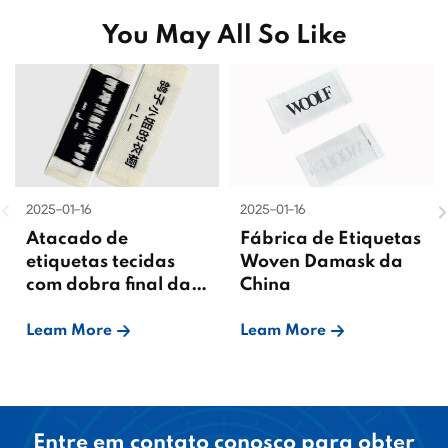
You May All So Like
2025-01-16
2025-01-16
Atacado de
Fábrica de Etiquetas
etiquetas tecidas
Woven Damask da
com dobra final da
China
China
Leam More
Leam More
Entre em contato conosco para obter