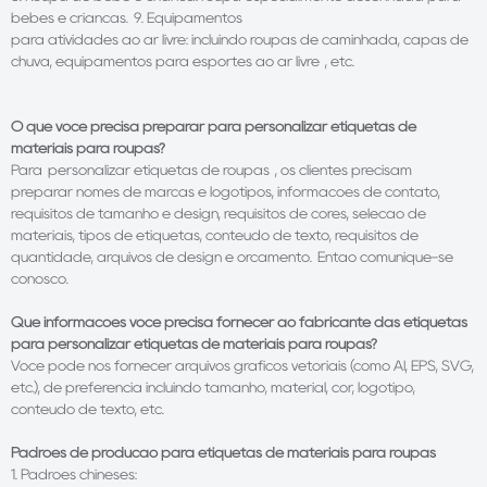
bebés e crianças. 9. Equipamentos
para atividades ao ar livre: incluindo roupas de caminhada, capas de
chuva, equipamentos para esportes ao ar livre , etc.
O que você precisa preparar para personalizar etiquetas de
materiais para roupas?
Para
personalizar etiquetas de roupas
, os clientes precisam
preparar nomes de marcas e logotipos, informações de contato,
requisitos de tamanho e design, requisitos de cores, seleção de
materiais, tipos de etiquetas, conteúdo de texto, requisitos de
quantidade, arquivos de design e orçamento. Então comunique-se
conosco.
Que informações você precisa fornecer ao fabricante das etiquetas
para personalizar etiquetas de materiais para roupas?
Você pode nos fornecer arquivos gráficos vetoriais (como AI, EPS, SVG,
etc.), de preferência incluindo tamanho, material, cor, logotipo,
conteúdo de texto, etc.
Padrões de produção para etiquetas de materiais para roupas
1. Padrões chineses: