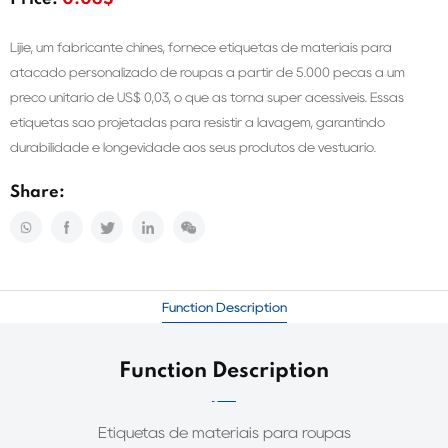
Price:
0.06$
Lijie, um fabricante chinês, fornece etiquetas de materiais para
atacado personalizado de roupas a partir de 5.000 peças a um
preço unitário de US$ 0,03, o que as torna super acessíveis. Essas
etiquetas são projetadas para resistir à lavagem, garantindo
durabilidade e longevidade aos seus produtos de vestuário.
Share:
Function Description
Function Description
Etiquetas de materiais para roupas