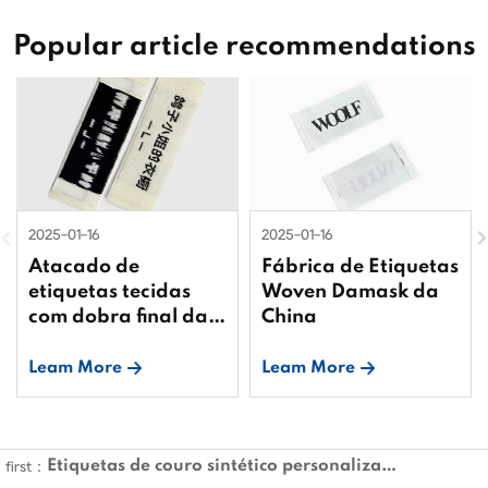
Popular article recommendations
2025-01-16
2025-01-16
Atacado de
Fábrica de Etiquetas
etiquetas tecidas
Woven Damask da
com dobra final da
China
China
Leam More
Leam More
Etiquetas de couro sintético personalizadas
first：