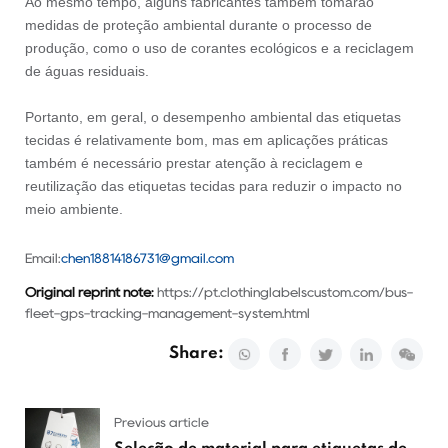
Ao mesmo tempo, alguns fabricantes também tomarão
medidas de proteção ambiental durante o processo de
produção, como o uso de corantes ecológicos e a reciclagem
de águas residuais.
Portanto, em geral, o desempenho ambiental das etiquetas
tecidas é relativamente bom, mas em aplicações práticas
também é necessário prestar atenção à reciclagem e
reutilização das etiquetas tecidas para reduzir o impacto no
meio ambiente.
Email:
chen18814186731@gmail.com
Original reprint note:
https://pt.clothinglabelscustom.com/bus-
fleet-gps-tracking-management-system.html
Share:
Previous article