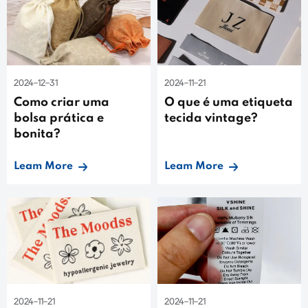
2024-12-31
2024-11-21
Como criar uma
O que é uma etiqueta
bolsa prática e
tecida vintage?
bonita?
Leam More
Leam More
2024-11-21
2024-11-21