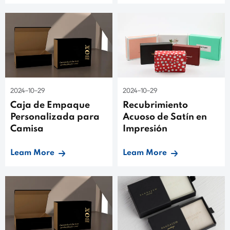
2024-10-29
2024-10-29
Caja de Empaque
Recubrimiento
Personalizada para
Acuoso de Satín en
Camisa
Impresión
Leam More
Leam More