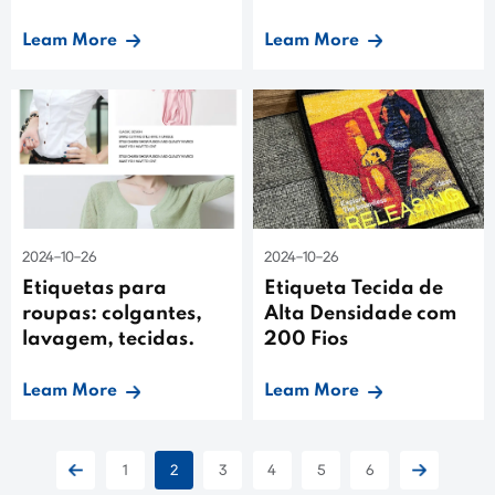
Leam More
Leam More
2024-10-26
2024-10-26
Etiquetas para
Etiqueta Tecida de
roupas: colgantes,
Alta Densidade com
lavagem, tecidas.
200 Fios
Leam More
Leam More
1
2
3
4
5
6