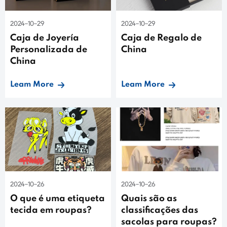
2024-10-29
2024-10-29
Caja de Joyería
Caja de Regalo de
Personalizada de
China
China
Leam More
Leam More
2024-10-26
2024-10-26
O que é uma etiqueta
Quais são as
tecida em roupas?
classificações das
sacolas para roupas?