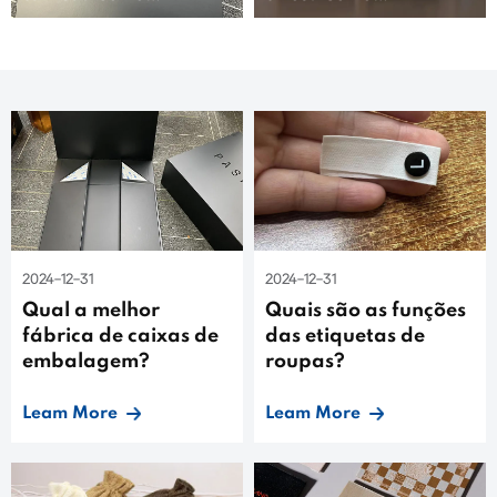
personalizá-las?
personalizá-la?
2024-12-31
2024-12-31
Qual a melhor
Quais são as funções
fábrica de caixas de
das etiquetas de
embalagem?
roupas?
Leam More
Leam More