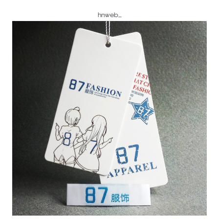
hnweb_