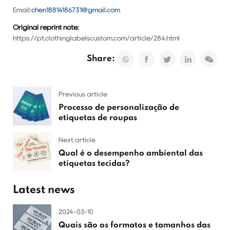
Email:
chen18814186731@gmail.com
Original reprint note:
https://pt.clothinglabelscustom.com/article/284.html
Share:
Previous article
Processo de personalização de
etiquetas de roupas
Next article
Qual é o desempenho ambiental das
etiquetas tecidas?
Latest news
2024-03-10
Quais são os formatos e tamanhos das