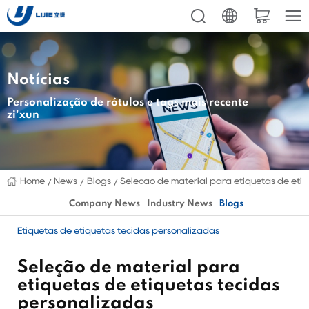
Notícias
Personalização de rótulos e tags mais recente
zi'xun
Home
News
Blogs
Seleção de material para etiquetas de eti
Company News
Industry News
Blogs
Etiquetas de etiquetas tecidas personalizadas
Seleção de material para
etiquetas de etiquetas tecidas
personalizadas