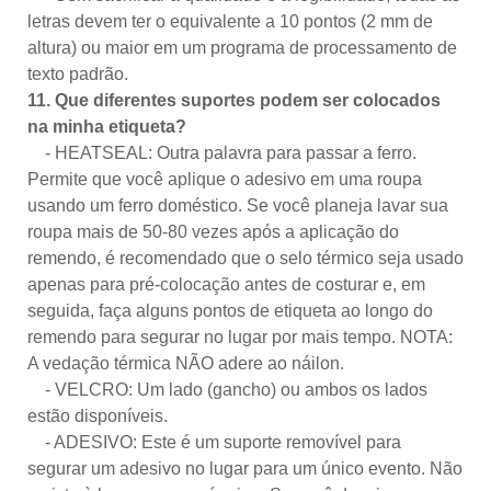
letras devem ter o equivalente a 10 pontos (2 mm de
altura) ou maior em um programa de processamento de
texto padrão.
11. Que diferentes suportes podem ser colocados
na minha etiqueta?
- HEATSEAL: Outra palavra para passar a ferro.
Permite que você aplique o adesivo em uma roupa
usando um ferro doméstico. Se você planeja lavar sua
roupa mais de 50-80 vezes após a aplicação do
remendo, é recomendado que o selo térmico seja usado
apenas para pré-colocação antes de costurar e, em
seguida, faça alguns pontos de etiqueta ao longo do
remendo para segurar no lugar por mais tempo. NOTA:
A vedação térmica NÃO adere ao náilon.
- VELCRO: Um lado (gancho) ou ambos os lados
estão disponíveis.
- ADESIVO: Este é um suporte removível para
segurar um adesivo no lugar para um único evento. Não