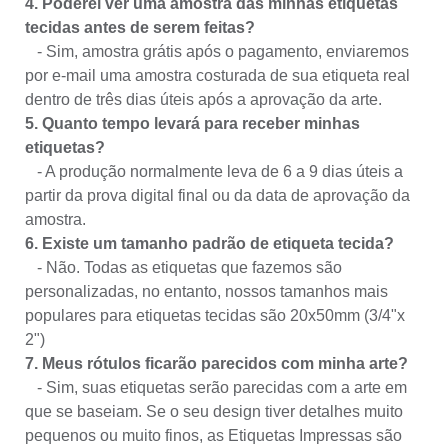
4. Poderei ver uma amostra das minhas etiquetas
tecidas antes de serem feitas?
- Sim, amostra grátis após o pagamento, enviaremos
por e-mail uma amostra costurada de sua etiqueta real
dentro de três dias úteis após a aprovação da arte.
5. Quanto tempo levará para receber minhas
etiquetas?
- A produção normalmente leva de 6 a 9 dias úteis a
partir da prova digital final ou da data de aprovação da
amostra.
6. Existe um tamanho padrão de etiqueta tecida?
- Não. Todas as etiquetas que fazemos são
personalizadas, no entanto, nossos tamanhos mais
populares para etiquetas tecidas são 20x50mm (3/4"x
2")
7. Meus rótulos ficarão parecidos com minha arte?
- Sim, suas etiquetas serão parecidas com a arte em
que se baseiam. Se o seu design tiver detalhes muito
pequenos ou muito finos, as Etiquetas Impressas são