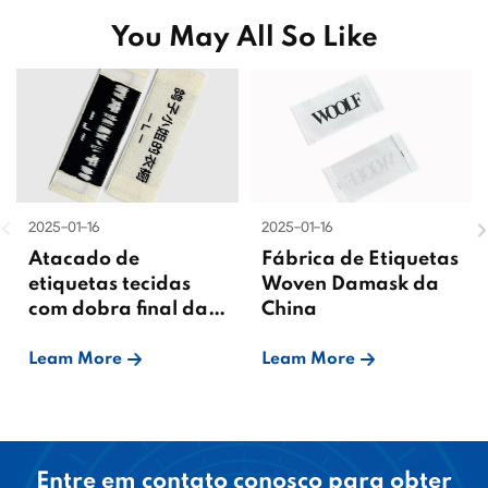
You May All So Like
2025-01-16
2025-01-16
Atacado de
Fábrica de Etiquetas
etiquetas tecidas
Woven Damask da
com dobra final da
China
China
Leam More
Leam More
Entre em contato conosco para obter