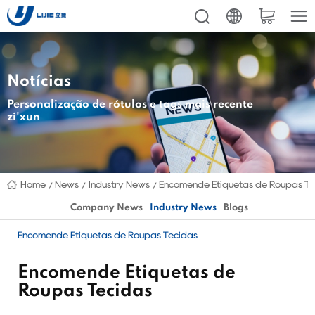
Notícias
Personalização de rótulos e tags mais recente
zi'xun
Home
News
Industry News
Encomende Etiquetas de Roupas Te
Company News
Industry News
Blogs
Encomende Etiquetas de Roupas Tecidas
Encomende Etiquetas de
Roupas Tecidas