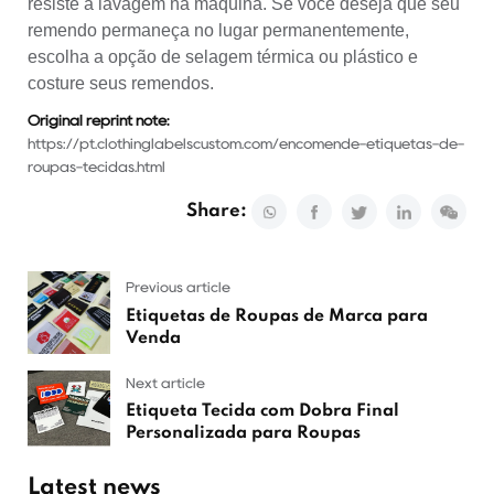
resiste à lavagem na máquina. Se você deseja que seu
remendo permaneça no lugar permanentemente,
escolha a opção de selagem térmica ou plástico e
costure seus remendos.
Original reprint note:
https://pt.clothinglabelscustom.com/encomende-etiquetas-de-
roupas-tecidas.html
Share:
Previous article
Etiquetas de Roupas de Marca para
Venda
Next article
Etiqueta Tecida com Dobra Final
Personalizada para Roupas
Latest news