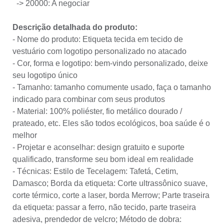
-> 20000: A negociar
Descrição detalhada do produto:
- Nome do produto: Etiqueta tecida em tecido de
vestuário com logotipo personalizado no atacado
- Cor, forma e logotipo: bem-vindo personalizado, deixe
seu logotipo único
- Tamanho: tamanho comumente usado, faça o tamanho
indicado para combinar com seus produtos
- Material: 100% poliéster, fio metálico dourado /
prateado, etc. Eles são todos ecológicos, boa saúde é o
melhor
- Projetar e aconselhar: design gratuito e suporte
qualificado, transforme seu bom ideal em realidade
- Técnicas: Estilo de Tecelagem: Tafetá, Cetim,
Damasco; Borda da etiqueta: Corte ultrassônico suave,
corte térmico, corte a laser, borda Merrow; Parte traseira
da etiqueta: passar a ferro, não tecido, parte traseira
adesiva, prendedor de velcro; Método de dobra: