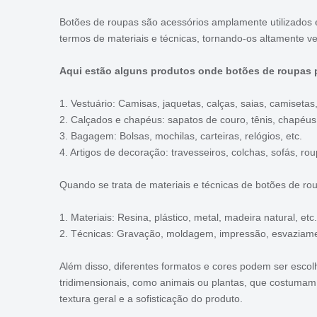
Botões de roupas são acessórios amplamente utilizados
termos de materiais e técnicas, tornando-os altamente ver
Aqui estão alguns produtos onde botões de roupas
1. Vestuário: Camisas, jaquetas, calças, saias, camisetas,
2. Calçados e chapéus: sapatos de couro, tênis, chapéus,
3. Bagagem: Bolsas, mochilas, carteiras, relógios, etc.
4. Artigos de decoração: travesseiros, colchas, sofás, ro
Quando se trata de materiais e técnicas de botões de r
1. Materiais: Resina, plástico, metal, madeira natural, etc.
2. Técnicas: Gravação, moldagem, impressão, esvaziame
Além disso, diferentes formatos e cores podem ser esco
tridimensionais, como animais ou plantas, que costumam 
textura geral e a sofisticação do produto.