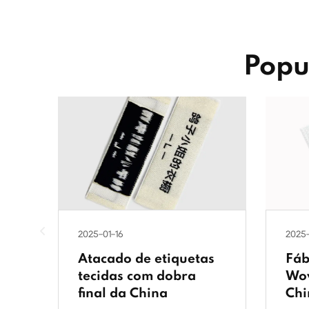
Popu
2025-01-16
2025-
Atacado de etiquetas
Fáb
tecidas com dobra
Wo
final da China
Chi