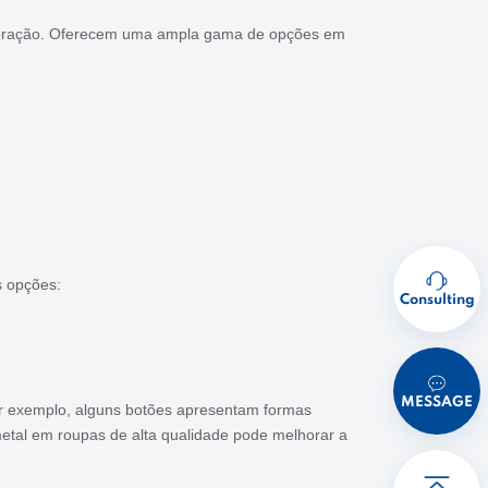
decoração. Oferecem uma ampla gama de opções em
s opções:
Consulting
MESSAGE
or exemplo, alguns botões apresentam formas
metal em roupas de alta qualidade pode melhorar a