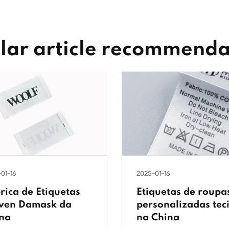
lar article recommenda
01-16
2025-01-16
rica de Etiquetas
Etiquetas de roupa
ven Damask da
personalizadas tec
na
na China