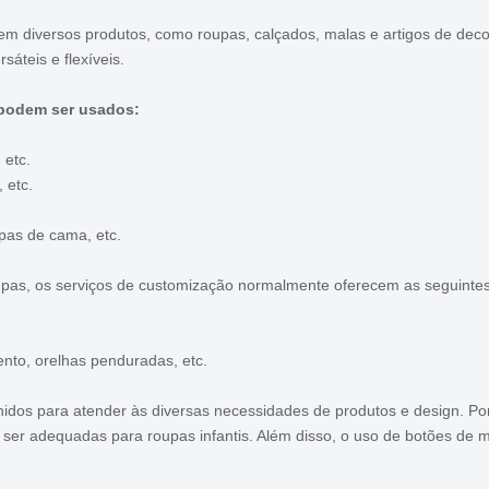
 em diversos produtos, como roupas, calçados, malas e artigos de 
sáteis e flexíveis.
 podem ser usados:
 etc.
 etc.
upas de cama, etc.
oupas, os serviços de customização normalmente oferecem as seguinte
nto, orelhas penduradas, etc.
lhidos para atender às diversas necessidades de produtos e design. P
ser adequadas para roupas infantis. Além disso, o uso de botões de 