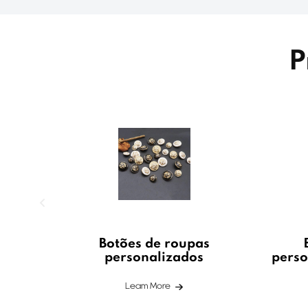
P
Botões de roupas
personalizados
perso
Leam More