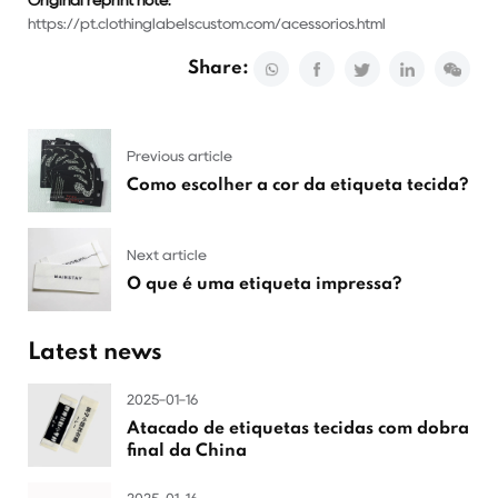
Original reprint note:
https://pt.clothinglabelscustom.com/acessorios.html
Share:
Previous article
Como escolher a cor da etiqueta tecida?
Next article
O que é uma etiqueta impressa?
Latest news
2025-01-16
Atacado de etiquetas tecidas com dobra
final da China