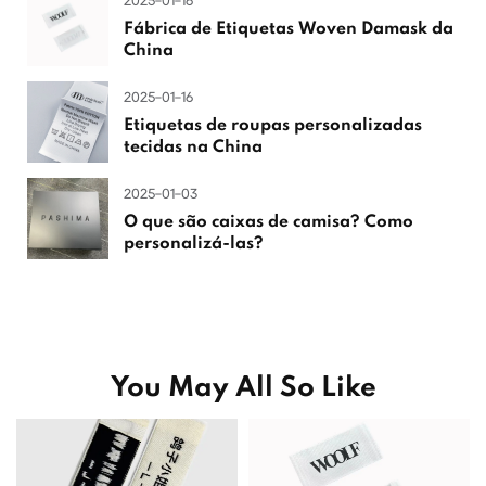
2025-01-16
Fábrica de Etiquetas Woven Damask da
China
2025-01-16
Etiquetas de roupas personalizadas
tecidas na China
2025-01-03
O que são caixas de camisa? Como
personalizá-las?
You May All So Like