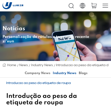
Notícias
Personalização de rótulos e tags mais recente
zi'xun
Home
News
Industry News
Introdução ao peso da etiqueta de
Company News
Industry News
Blogs
Introdução ao peso da etiqueta de roupa
Introdução ao peso da
etiqueta de roupa