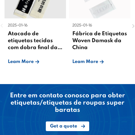
2025-01-16
2025-01-16
Atacado de
Fábrica de Etiquetas
etiquetas tecidas
Woven Damask da
com dobra final da
China
China
Leam More
Leam More
Entre em contato conosco para obter
etiquetas/etiquetas de roupas super
baratas
Get a quote