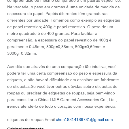
compreendido ou mesmo comparado a um padrão específico.
Na verdade, o peso em gramas é uma unidade de medida da
espessura do papel. Papéis diferentes têm gramaturas
diferentes por unidade. Tomemos como exemplo as etiquetas
de papel revestido; 400g é papel revestido. O peso de um
metro quadrado é de 400 gramas. Para facilitar a
compreensão, a espessura do papel revestido de 400g é
geralmente 0,45mm, 300g=0,35mm, 500g=0,69mm e
3000g=0,32mm.
Acredito que através de uma comparação tão intuitiva, você
poderá ter uma certa compreensão do peso e espessura da
etiqueta, e não haverá dificuldade em escolher um fabricante
de etiquetas.Se você tiver outras dúvidas sobre etiquetas de
roupas ou precisar de etiquetas de roupas, seja bem-vindo
para consultar a China LIJIE Garment Accessories Co., Ltd.,
iremos atendê-lo de todo o coração com nossa experiência.
etiquetas de roupas
Email:
chen18814186731@gmail.com