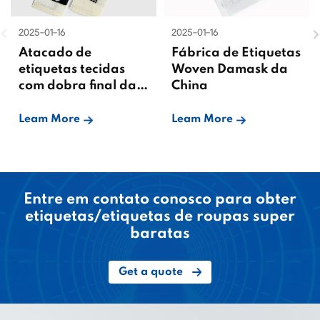
2025-01-16
2025-01-16
Atacado de
Fábrica de Etiquetas
etiquetas tecidas
Woven Damask da
com dobra final da
China
China
Leam More
Leam More
Entre em contato conosco para obter
etiquetas/etiquetas de roupas super
baratas
Get a quote