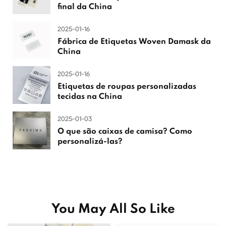
final da China
2025-01-16
Fábrica de Etiquetas Woven Damask da
China
2025-01-16
Etiquetas de roupas personalizadas
tecidas na China
2025-01-03
O que são caixas de camisa? Como
personalizá-las?
You May All So Like