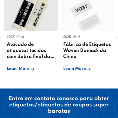
2025-01-16
2025-01-16
Atacado de
Fábrica de Etiquetas
etiquetas tecidas
Woven Damask da
com dobra final da
China
China
Leam More
Leam More
Entre em contato conosco para obter
etiquetas/etiquetas de roupas super
baratas