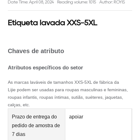
Date Time: April 08, 2024
Reading volume: 1015
Author: ROYIS
Etiqueta lavada XXS-5XL
Chaves de atributo
Atributos específicos do setor
As marcas laváveis de tamanhos XXS-5XL de
fábrica da
Lijie
podem ser usadas para roupas masculinas e femininas,
roupas infantis, roupas íntimas, sutiãs, suéteres, jaquetas,
calças, etc.
Prazo de entrega do
apoiar
pedido de amostra de
7 dias