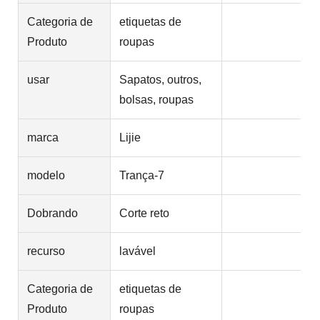
Categoria de
etiquetas de
Produto
roupas
usar
Sapatos, outros,
bolsas, roupas
marca
Lijie
modelo
Trança-7
Dobrando
Corte reto
recurso
lavável
Categoria de
etiquetas de
Produto
roupas