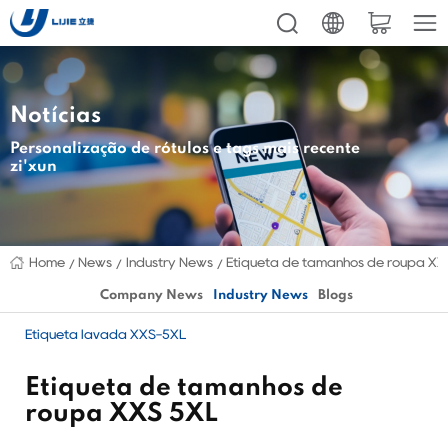
Notícias
Personalização de rótulos e tags mais recente
zi'xun
Home
News
Industry News
Etiqueta de tamanhos de roupa XX
Company News
Industry News
Blogs
Etiqueta lavada XXS-5XL
Etiqueta de tamanhos de
roupa XXS 5XL