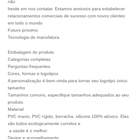
não
hesite em nos contatar. Estamos ansiosos para estabelecer
relacionamentos comerciais de sucesso com novos clientes
em todo o mundo
Futuro próximo.
Tecnologia de manufatura
Embalagem do produto
Categorias completas
Perguntas frequentes
Cores, formas e logotipos
A personalização é bem-vinda para tornar seu logotipo único.
tamanho
Tamanhos comuns, especifique tamanhos adequados ao seu
produto.
Material
PVC macio, PVC rígido, borracha, silicone 100% atóxico. Eles
são todos ecologicamente corretos e
a saúde é o melhor.
Design e aconselhamento