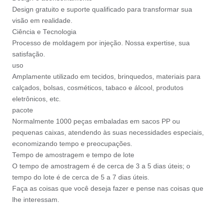
Design gratuito e suporte qualificado para transformar sua
visão em realidade.
Ciência e Tecnologia
Processo de moldagem por injeção. Nossa expertise, sua
satisfação.
uso
Amplamente utilizado em tecidos, brinquedos, materiais para
calçados, bolsas, cosméticos, tabaco e álcool, produtos
eletrônicos, etc.
pacote
Normalmente 1000 peças embaladas em sacos PP ou
pequenas caixas, atendendo às suas necessidades especiais,
economizando tempo e preocupações.
Tempo de amostragem e tempo de lote
O tempo de amostragem é de cerca de 3 a 5 dias úteis; o
tempo do lote é de cerca de 5 a 7 dias úteis.
Faça as coisas que você deseja fazer e pense nas coisas que
lhe interessam.