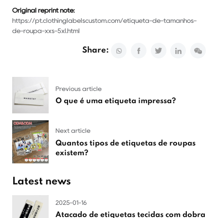
Original reprint note:
https://pt.clothinglabelscustom.com/etiqueta-de-tamanhos-
de-roupa-xxs-5xl.html
Share:
Previous article
O que é uma etiqueta impressa?
Next article
Quantos tipos de etiquetas de roupas
existem?
Latest news
2025-01-16
Atacado de etiquetas tecidas com dobra