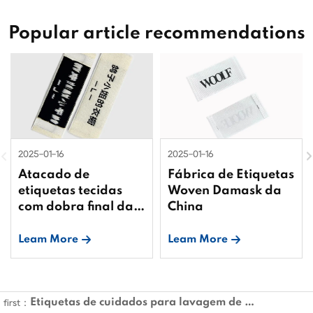
Popular article recommendations
2025-01-16
2025-01-16
Atacado de
Fábrica de Etiquetas
etiquetas tecidas
Woven Damask da
com dobra final da
China
China
Leam More
Leam More
Etiquetas de cuidados para lavagem de algodão personalizadas
first：