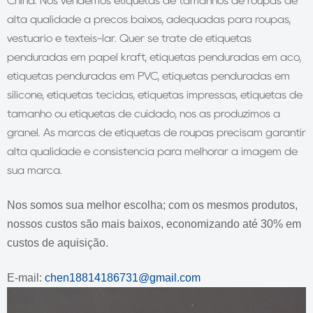
China.
Nós vendemos etiquetas de tamanhos de roupas de
alta qualidade a preços baixos, adequadas para roupas,
vestuário e têxteis-lar.
Quer se trate de etiquetas
penduradas em papel kraft, etiquetas penduradas em aço,
etiquetas penduradas em PVC, etiquetas penduradas em
silicone, etiquetas tecidas, etiquetas impressas, etiquetas de
tamanho ou etiquetas de cuidado, nós as produzimos a
granel.
As marcas de etiquetas de roupas precisam garantir
alta qualidade e consistência para melhorar a imagem de
sua marca.
Nos somos sua melhor escolha;
com os mesmos produtos,
nossos custos são mais baixos, economizando até 30% em
custos de aquisição.
E-mail:
chen18814186731@gmail.com