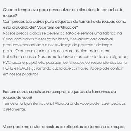
Quanto tempo leva para personalizar as etiquetas de tamanho de
roupas?
Com preços tão baixos para etiquetas de tamanho de roupas, como
está a qualidade? Você tem certificados?
Nossos preços baixos se devem ao fato de sermos uma fábrica na
China com baixos custos trabalhistas, desvalorização cambial,
produção mecanizada e nosso desejo de parcerias de longo
prazo. O preço é o primeiro passo para os clientes tentarem
trabalhar conosco. Nossas matérias-primas como tecido de algodão,
PVC, silicone, papel, etc., possuem certificados correspondentes como
ROHS e REACH, garantindo qualidade confiável. Você pode confiar
em nossos produtos.
Existem outros canais para comprar etiquetas de tamanhos de
roupas de você?
Temos uma loja internacional Alibaba onde você pode fazer pedidos
diretamente.
Você pode me enviar amostras de etiquetas de tamanho de roupas