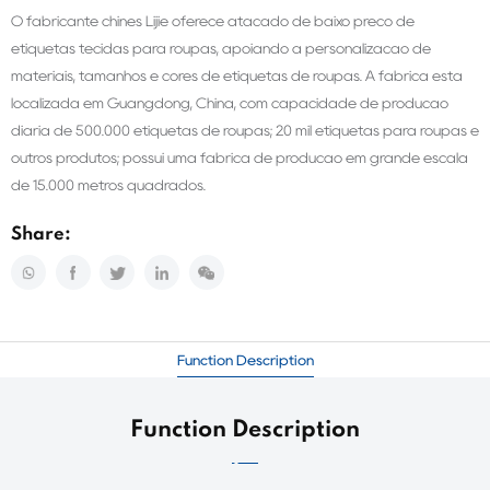
O fabricante chinês Lijie oferece atacado de baixo preço de
etiquetas tecidas para roupas, apoiando a personalização de
materiais, tamanhos e cores de etiquetas de roupas. A fábrica está
localizada em Guangdong, China, com capacidade de produção
diária de 500.000 etiquetas de roupas; 20 mil etiquetas para roupas e
outros produtos; possui uma fábrica de produção em grande escala
de 15.000 metros quadrados.
Share:
Function Description
Function Description