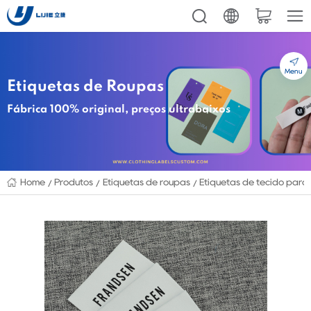
Menu
Etiquetas de Roupas
Fábrica 100% original, preços ultrabaixos
Home
Produtos
Etiquetas de roupas
Etiquetas de tecido para