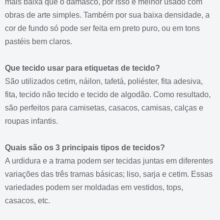
mais baixa que o damasco, por isso é melhor usado com
obras de arte simples.
Também por sua baixa densidade, a
cor de fundo só pode ser feita em preto puro, ou em tons
pastéis bem claros.
Que tecido usar para etiquetas de tecido?
São utilizados cetim, náilon, tafetá, poliéster, fita adesiva,
fita, tecido não tecido e tecido de algodão.
Como resultado,
são perfeitos para camisetas, casacos, camisas, calças e
roupas infantis.
Quais são os 3 principais tipos de tecidos?
A urdidura e a trama podem ser tecidas juntas em diferentes
variações das três tramas básicas;
liso, sarja e cetim.
Essas
variedades podem ser moldadas em vestidos, tops,
casacos, etc.