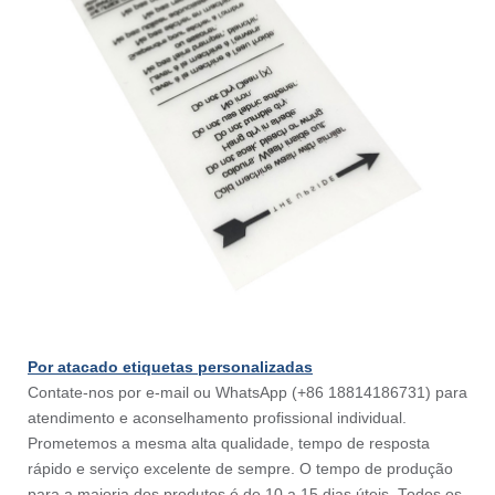
Por atacado etiquetas personalizadas
Contate-nos por e-mail ou WhatsApp (+86 18814186731) para
atendimento e aconselhamento profissional individual.
Prometemos a mesma alta qualidade, tempo de resposta
rápido e serviço excelente de sempre. O tempo de produção
para a maioria dos produtos é de 10 a 15 dias úteis. Todos os