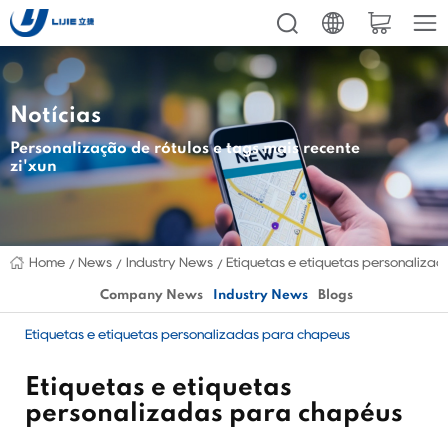
Notícias
Personalização de rótulos e tags mais recente
zi'xun
Home
News
Industry News
Etiquetas e etiquetas personaliza
Company News
Industry News
Blogs
Etiquetas e etiquetas personalizadas para chapéus
Etiquetas e etiquetas
personalizadas para chapéus