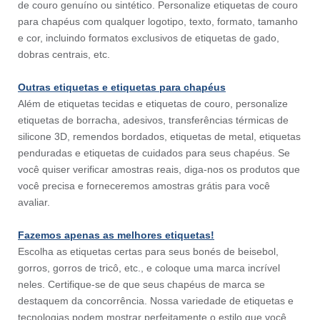
de couro genuíno ou sintético. Personalize etiquetas de couro
para chapéus com qualquer logotipo, texto, formato, tamanho
e cor, incluindo formatos exclusivos de etiquetas de gado,
dobras centrais, etc.
Outras etiquetas e etiquetas para chapéus
Além de etiquetas tecidas e etiquetas de couro, personalize
etiquetas de borracha, adesivos, transferências térmicas de
silicone 3D, remendos bordados, etiquetas de metal, etiquetas
penduradas e etiquetas de cuidados para seus chapéus. Se
você quiser verificar amostras reais, diga-nos os produtos que
você precisa e forneceremos amostras grátis para você
avaliar.
Fazemos apenas as melhores etiquetas!
Escolha as etiquetas certas para seus bonés de beisebol,
gorros, gorros de tricô, etc., e coloque uma marca incrível
neles. Certifique-se de que seus chapéus de marca se
destaquem da concorrência. Nossa variedade de etiquetas e
tecnologias podem mostrar perfeitamente o estilo que você