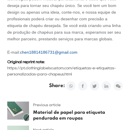
deseja para tornar seu chapéu único. Se você tem um bom
design ou apenas uma ideia, conte-nos, e nossa equipe de
profissionais poderá criar ou desenhar com precisão a
etiqueta de chapéu desejada. Se você está criando uma linha
de produção de chapéus para sua marca, esperamos ser seu
melhor parceiro, prestando serviços para marcas globais.
E-mail:
chen18814186731@gmail.com
Original reprint note:
https://pt.clothinglabelscustom.com/etiquetas-e-etiquetas-
personalizadas-para-chapeus.html
Share:
Previous article
Material de papel para etiqueta
pendurada em roupas
Next article