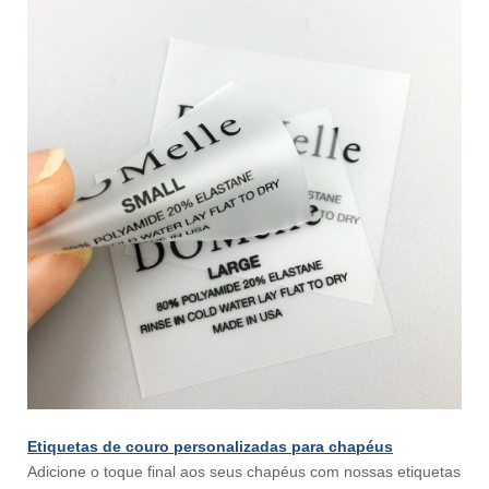
Etiquetas de couro personalizadas para chapéus
Adicione o toque final aos seus chapéus com nossas etiquetas