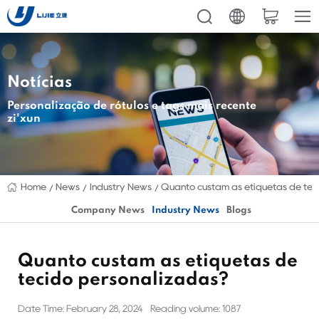
Notícias
Personalização de rótulos e tags mais recente
zi'xun
Home
News
Industry News
Quanto custam as etiquetas de tec
Company News
Industry News
Blogs
Quanto custam as etiquetas de
tecido personalizadas?
Date Time: February 28, 2024
Reading volume: 1087