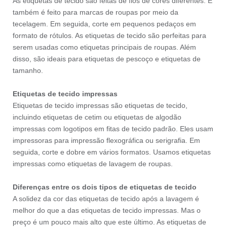
As etiquetas de tecido são feitas de fios de cores diferentes. E
também é feito para marcas de roupas por meio da
tecelagem. Em seguida, corte em pequenos pedaços em
formato de rótulos. As etiquetas de tecido são perfeitas para
serem usadas como etiquetas principais de roupas. Além
disso, são ideais para etiquetas de pescoço e etiquetas de
tamanho.
Etiquetas de tecido impressas
Etiquetas de tecido impressas são etiquetas de tecido,
incluindo etiquetas de cetim ou etiquetas de algodão
impressas com logotipos em fitas de tecido padrão. Eles usam
impressoras para impressão flexográfica ou serigrafia. Em
seguida, corte e dobre em vários formatos. Usamos etiquetas
impressas como etiquetas de lavagem de roupas.
Diferenças entre os dois tipos de etiquetas de tecido
A solidez da cor das etiquetas de tecido após a lavagem é
melhor do que a das etiquetas de tecido impressas. Mas o
preço é um pouco mais alto que este último. As etiquetas de