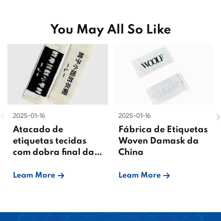
You May All So Like
2025-01-16
2025-01-16
Atacado de
Fábrica de Etiquetas
etiquetas tecidas
Woven Damask da
com dobra final da
China
China
Leam More
Leam More