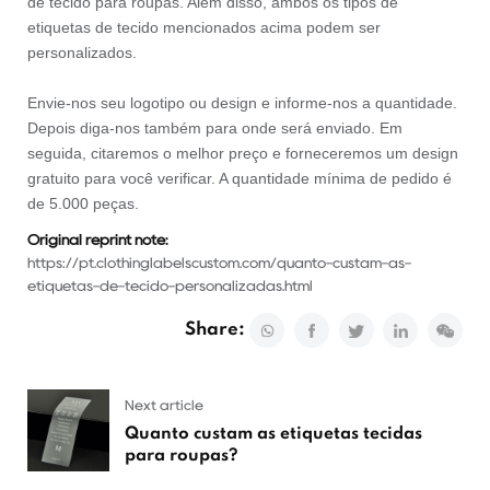
de tecido para roupas. Além disso, ambos os tipos de
etiquetas de tecido mencionados acima podem ser
personalizados.
Envie-nos seu logotipo ou design e informe-nos a quantidade.
Depois diga-nos também para onde será enviado. Em
seguida, citaremos o melhor preço e forneceremos um design
gratuito para você verificar. A quantidade mínima de pedido é
de 5.000 peças.
Original reprint note:
https://pt.clothinglabelscustom.com/quanto-custam-as-
etiquetas-de-tecido-personalizadas.html
Share:
Next article
Quanto custam as etiquetas tecidas
para roupas?